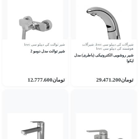
شیرآلات کی دبیلو سی kwc
،
شیرآلات
شیر توالت کی دبیلو سی kwc
هوشمند کی دبیلو سی kwc
شیر توالت مدل دومو 2
شیر روشویی الکترونیکی (باطری) مدل
ایکوا
تومان
29.471.200
تومان
12.777.600