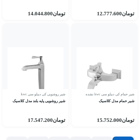
تومان
12.777.600
تومان
14.044.800
شیر حمام کی دبیلو سی kwc نشده
شیر روشویی کی دبیلو سی kwc
شیر حمام مدل کلاسیک
شیر روشویی پایه بلند مدل کلاسیک
تومان
15.752.000
تومان
17.547.200