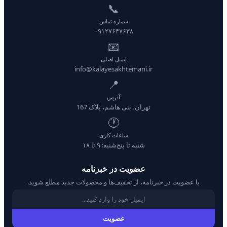
📞
شماره تماس
۰۹۱۲۷۶۴۷۶۳۸
📧
ایمیل اصلی
info@kalayesakhtemani.ir
📍
آدرس
تهران، بنی هاشم، پلاک 167
🕐
ساعات کاری
شنبه تا پنج‌شنبه: ۹ تا ۱۸
عضویت در خبرنامه
با عضویت در خبرنامه، از تخفیف‌ها و محصولات جدید مطلع شوید.
عضویت