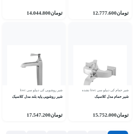
تومان
12.777.600
تومان
14.044.800
شیر حمام کی دبیلو سی kwc نشده
شیر روشویی کی دبیلو سی kwc
شیر حمام مدل کلاسیک
شیر روشویی پایه بلند مدل کلاسیک
تومان
15.752.000
تومان
17.547.200