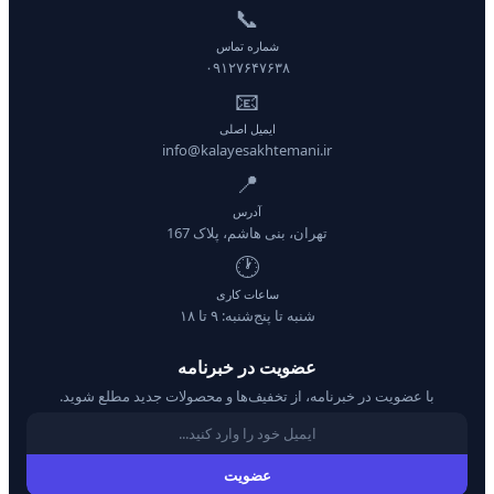
📞
شماره تماس
۰۹۱۲۷۶۴۷۶۳۸
📧
ایمیل اصلی
info@kalayesakhtemani.ir
📍
آدرس
تهران، بنی هاشم، پلاک 167
🕐
ساعات کاری
شنبه تا پنج‌شنبه: ۹ تا ۱۸
عضویت در خبرنامه
با عضویت در خبرنامه، از تخفیف‌ها و محصولات جدید مطلع شوید.
عضویت