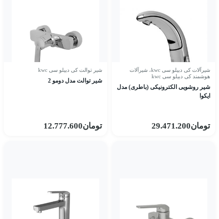
شیرآلات کی دبیلو سی kwc
،
شیرآلات
شیر توالت کی دبیلو سی kwc
هوشمند کی دبیلو سی kwc
شیر توالت مدل دومو 2
شیر روشویی الکترونیکی (باطری) مدل
ایکوا
تومان
29.471.200
تومان
12.777.600