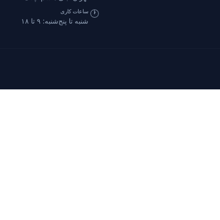
🕐
ساعات کاری
شنبه تا پنج‌شنبه: ۹ تا ۱۸