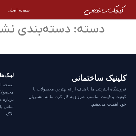
صفحه اصلی
دسته:
دسته‌بندی نش
لینک‌ه
کلینیک ساختمانی
صفحه ا
فروشگاه اینترنتی ما با هدف ارائه بهترین محصولات با
محصولا
کیفیت و قیمت مناسب شروع به کار کرد. ما به مشتریان
درباره م
خود اهمیت می‌دهیم.
تماس با 
بلاگ