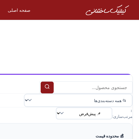
صفحه اصلی
↕️
مرتب‌سازی:
💰 محدوده قیمت