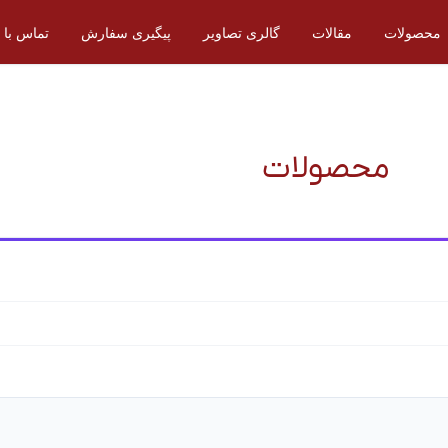
محصولات
مقالات
گالری تصاویر
پیگیری سفارش
تماس با م
محصولات