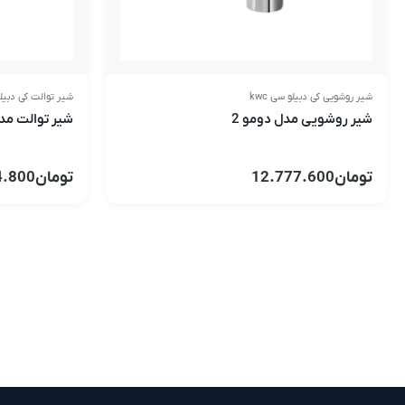
شیر روشویی کی دبیلو سی kwc
شیر توالت کی دبیلو 
شیر روشویی مدل دومو 2
شیر توالت مد
تومان
12.777.600
تومان
4.800