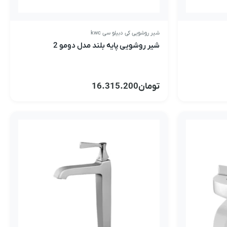
شیر روشویی کی دبیلو سی kwc
شیر روشویی پایه بلند مدل دومو 2
تومان
16.315.200