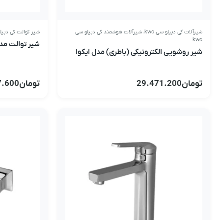
شیرآلات کی دبیلو سی kwc
،
شیرآلات هوشمند کی دبیلو سی
شیر توالت کی دبیلو 
kwc
شیر توالت مدل
شیر روشویی الکترونیکی (باطری) مدل ایکوا
تومان
29.471.200
تومان
7.600