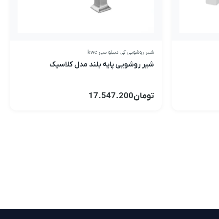
شیر روشویی کی دبیلو سی kwc
شیر روشویی پایه بلند مدل کلاسیک
تومان
17.547.200