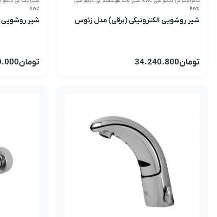
شیرآلات کی دبیلو سی kwc
،
شیرآلات هوشمند کی دبیلو سی
شیرآلات کی دبیلو سی 
kwc
kwc
شیر روشویی الکترونیکی (برقی) مدل زئوس
شیر روشویی ال
تومان
34.240.800
تومان
0.000