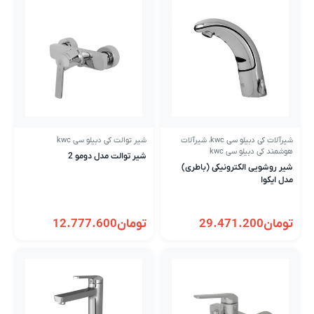
شیرآلات کی دبیلو سی kwc
،
شیرآلات
شیر توالت کی دبیلو سی kwc
هوشمند کی دبیلو سی kwc
شیر توالت مدل دومو 2
شیر روشویی الکترونیکی (باطری)
مدل ایکوا
تومان
29.471.200
تومان
12.777.600