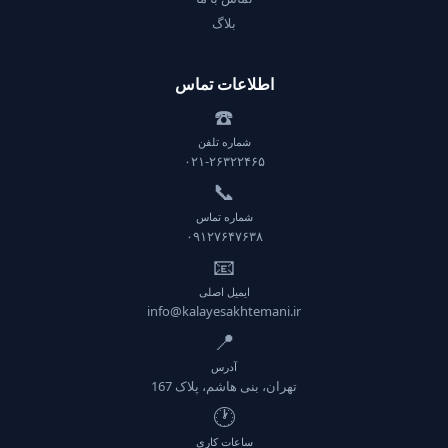
بلاگ
اطلاعات تماس
☎️
شماره تلفن
۰۲۱-۲۶۳۲۲۴۶۵
📞
شماره تماس
۰۹۱۲۷۶۴۷۶۳۸
📧
ایمیل اصلی
info@kalayesakhtemani.ir
📍
آدرس
تهران، بنی هاشم، پلاک 167
🕐
ساعات کاری