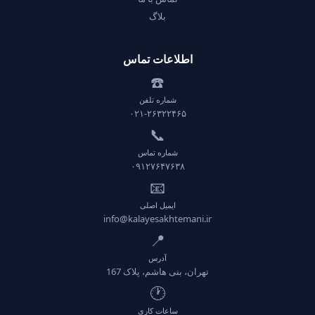
بلاگ
اطلاعات تماس
☎️
شماره تلفن
۰۲۱-۲۶۳۲۲۴۶۵
📞
شماره تماس
۰۹۱۲۷۶۴۷۶۳۸
📧
ایمیل اصلی
info@kalayesakhtemani.ir
📍
آدرس
تهران، بنی هاشم، پلاک 167
🕐
ساعات کاری