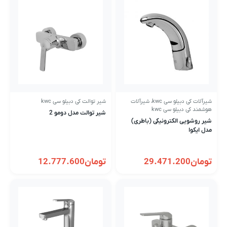
شیرآلات کی دبیلو سی kwc
،
شیرآلات
شیر توالت کی دبیلو سی kwc
هوشمند کی دبیلو سی kwc
شیر توالت مدل دومو 2
شیر روشویی الکترونیکی (باطری)
مدل ایکوا
تومان
29.471.200
تومان
12.777.600