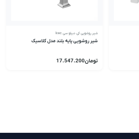
شیر روشویی کی دبیلو سی kwc
شیر روشویی پایه بلند مدل کلاسیک
تومان
17.547.200