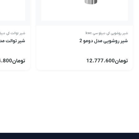
شیر روشویی کی دبیلو سی kwc
شیر توالت کی دبیلو 
شیر روشویی مدل دومو 2
شیر توالت مد
تومان
12.777.600
تومان
4.800