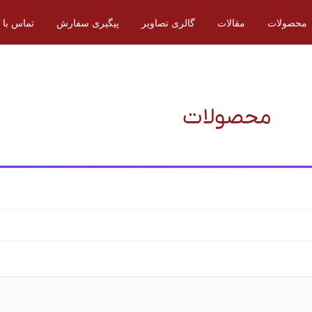
محصولات
مقالات
گالری تصاویر
پیگیری سفارش
تماس با م
محصولات