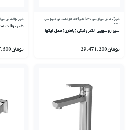
شیرآلات کی دبیلو سی kwc
،
شیرآلات هوشمند کی دبیلو سی
شیر توالت کی دبیلو 
kwc
شیر توالت مدل
شیر روشویی الکترونیکی (باطری) مدل ایکوا
تومان
29.471.200
تومان
7.600