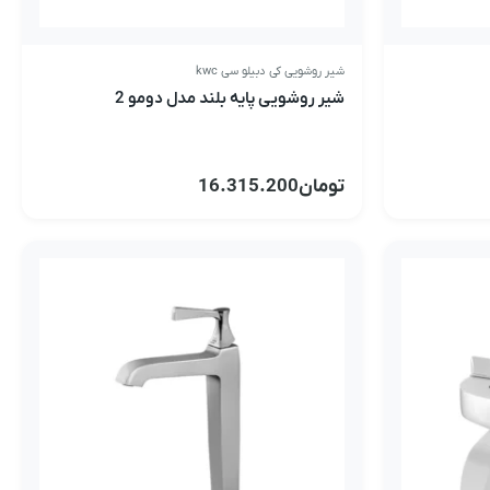
شیر روشویی کی دبیلو سی kwc
شیر روشویی پایه بلند مدل دومو 2
تومان
16.315.200