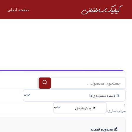
صفحه اصلی
↕️
مرتب‌سازی:
💰 محدوده قیمت