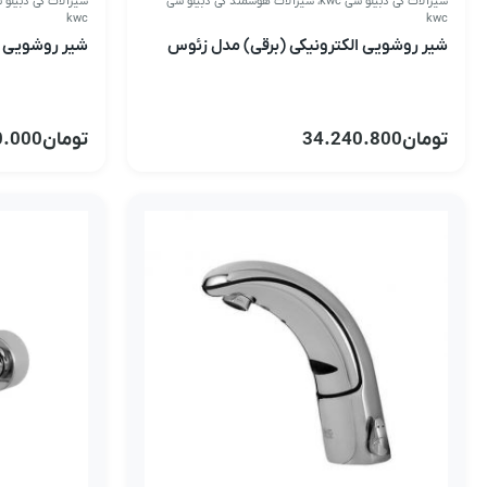
شیرآلات کی دبیلو سی kwc
،
شیرآلات هوشمند کی دبیلو سی
شیرآلات کی دبیلو سی 
kwc
kwc
شیر روشویی الکترونیکی (برقی) مدل زئوس
شیر روشویی ال
تومان
34.240.800
تومان
0.000