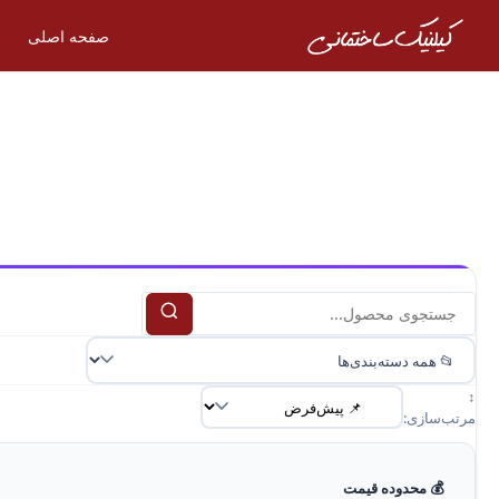
صفحه اصلی
↕️
مرتب‌سازی:
💰 محدوده قیمت