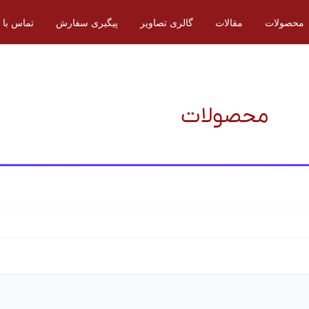
محصولات
مقالات
گالری تصاویر
پیگیری سفارش
تماس با م
محصولات