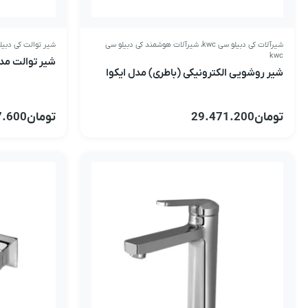
شیرآلات کی دبیلو سی kwc
،
شیرآلات هوشمند کی دبیلو سی
شیر توالت کی دبیلو 
kwc
شیر توالت مدل
شیر روشویی الکترونیکی (باطری) مدل ایکوا
تومان
29.471.200
تومان
7.600