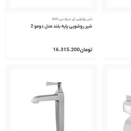
شیر روشویی کی دبیلو سی kwc
شیر روشویی پایه بلند مدل دومو 2
تومان
16.315.200