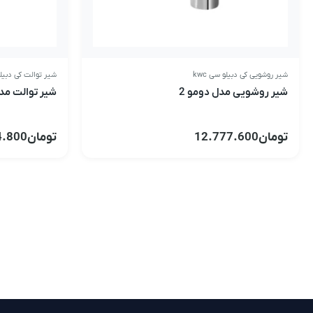
شیر روشویی کی دبیلو سی kwc
شیر توالت کی دبیلو 
شیر روشویی مدل دومو 2
شیر توالت مد
تومان
12.777.600
تومان
4.800