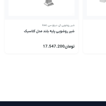
شیر روشویی کی دبیلو سی kwc
شیر روشویی پایه بلند مدل کلاسیک
تومان
17.547.200