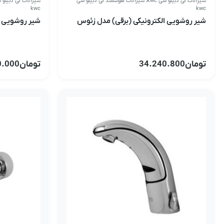
شیرآلات کی دبیلو سی kwc
،
شیرآلات هوشمند کی دبیلو سی
شیرآلات کی دبیلو سی 
kwc
kwc
شیر روشویی الکترونیکی (برقی) مدل زئوس
شیر روشویی ال
تومان
34.240.800
تومان
0.000