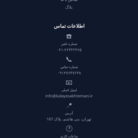
بلاگ
اطلاعات تماس
☎️
شماره تلفن
۰۲۱-۲۶۳۲۲۴۶۵
📞
شماره تماس
۰۹۱۲۷۶۴۷۶۳۸
📧
ایمیل اصلی
info@kalayesakhtemani.ir
📍
آدرس
تهران، بنی هاشم، پلاک 167
🕐
ساعات کاری