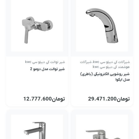
شیرآلات کی دبیلو سی kwc
،
شیرآلات
شیر توالت کی دبیلو سی kwc
هوشمند کی دبیلو سی kwc
شیر توالت مدل دومو 2
شیر روشویی الکترونیکی (باطری)
مدل ایکوا
تومان
29.471.200
تومان
12.777.600