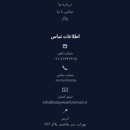
درباره ما
تماس با ما
بلاگ
اطلاعات تماس
☎️
شماره تلفن
۰۲۱-۲۶۳۲۲۴۶۵
📞
شماره تماس
۰۹۱۲۷۶۴۷۶۳۸
📧
ایمیل اصلی
info@kalayesakhtemani.ir
📍
آدرس
تهران، بنی هاشم، پلاک 167