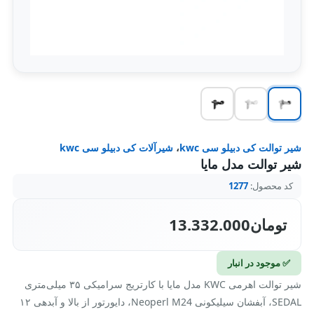
شیر توالت کی دبیلو سی kwc
،
شیرآلات کی دبیلو سی kwc
شیر توالت مدل مایا
کد محصول:
1277
تومان
13.332.000
✅ موجود در انبار
شیر توالت اهرمی KWC مدل مایا با کارتریج سرامیکی ۳۵ میلی‌متری
SEDAL، آبفشان سیلیکونی Neoperl M24، دایورتور از بالا و آبدهی ۱۲