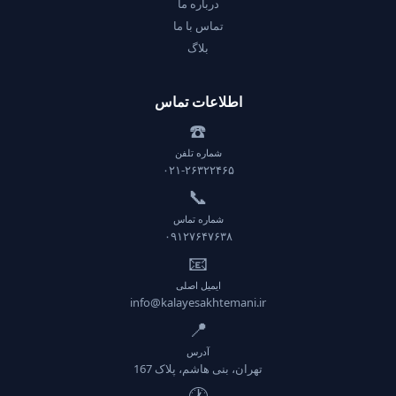
درباره ما
تماس با ما
بلاگ
اطلاعات تماس
☎️
شماره تلفن
۰۲۱-۲۶۳۲۲۴۶۵
📞
شماره تماس
۰۹۱۲۷۶۴۷۶۳۸
📧
ایمیل اصلی
info@kalayesakhtemani.ir
📍
آدرس
تهران، بنی هاشم، پلاک 167
🕐