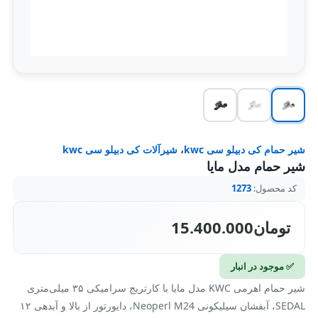
شیر حمام کی دبیلو سی kwc
،
شیرآلات کی دبیلو سی kwc
شیر حمام مدل مایا
کد محصول:
1273
تومان
15.400.000
✅ موجود در انبار
شیر حمام اهرمی KWC مدل مایا با کارتریج سرامیکی ۳۵ میلی‌متری
SEDAL، آبفشان سیلیکونی Neoperl M24، دایورتور از بالا و آبدهی ۱۲